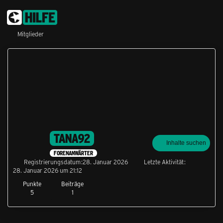
Mitglieder
TANA92
Inhalte suchen
FORENANWÄRTER
Registrierungsdatum
28. Januar 2026
Letzte Aktivität
28. Januar 2026 um 21:12
Punkte
Beiträge
5
1