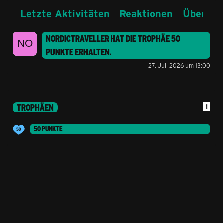
Letzte Aktivitäten
Reaktionen
Über mi
NORDICTRAVELLER
HAT DIE TROPHÄE
50
PUNKTE
ERHALTEN.
27. Juli 2026 um 13:00
TROPHÄEN
1
50 PUNKTE