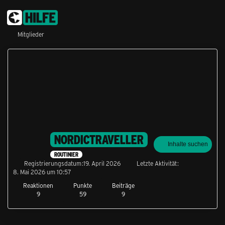
Mitglieder
NORDICTRAVELLER
Inhalte suchen
ROUTINIER
Registrierungsdatum
19. April 2026
Letzte Aktivität
8. Mai 2026 um 10:57
Reaktionen
Punkte
Beiträge
9
59
9