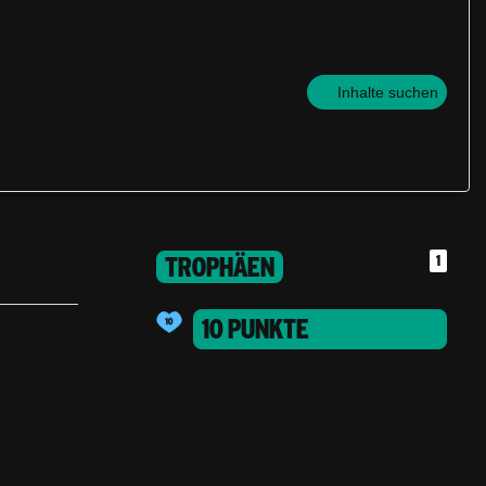
Inhalte suchen
TROPHÄEN
1
10 PUNKTE