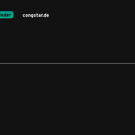
ieder
congstar.de