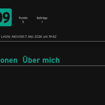
09
Punkte
Beiträge
5
1
Letzte Aktivität
7. Mai 2026 um 19:42
ionen
Über mich