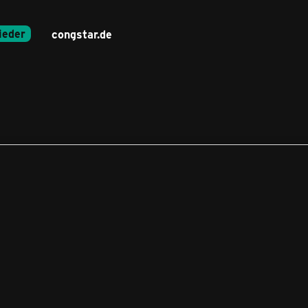
ieder
congstar.de