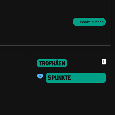
Inhalte suchen
TROPHÄEN
1
5 PUNKTE