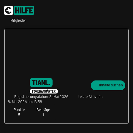
Mitglieder
TIANL.
Inhalte suchen
FORENANWÄRTER
Registrierungsdatum
8. Mai 2026
Letzte Aktivität
8. Mai 2026 um 13:58
Punkte
Beiträge
5
1