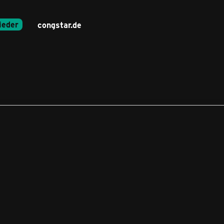
ieder
congstar.de