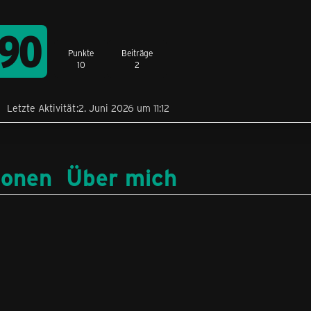
990
Punkte
Beiträge
10
2
Letzte Aktivität
2. Juni 2026 um 11:12
ionen
Über mich