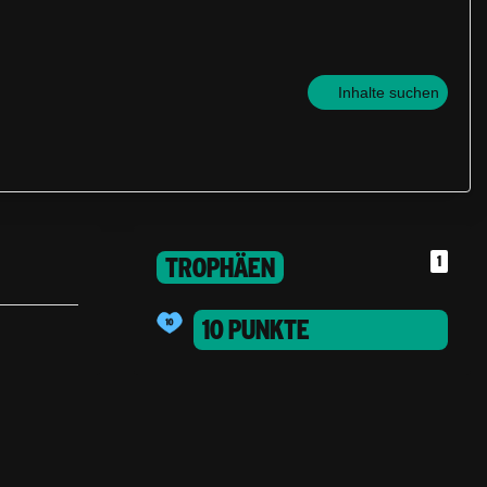
Inhalte suchen
TROPHÄEN
1
10 PUNKTE