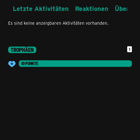
Letzte Aktivitäten
Reaktionen
Über mi
Es sind keine anzeigbaren Aktivitäten vorhanden.
TROPHÄEN
1
10 PUNKTE