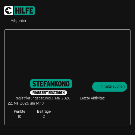
Mitglieder
STEFANKONG
Inhalte suchen
PROBEZEIT BESTANDEN
Registrierungsdatum
13. Mai 2026
Letzte Aktivität
22. Mai 2026 um 14:19
Punkte
Beiträge
10
2