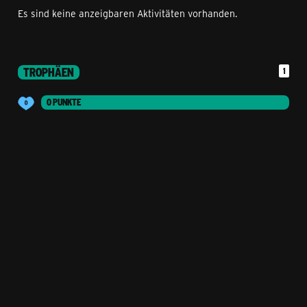
Es sind keine anzeigbaren Aktivitäten vorhanden.
TROPHÄEN
1
0 PUNKTE