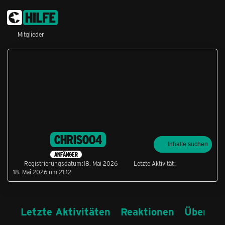
Mitglieder
CHRISOO4
Inhalte suchen
ANFÄNGER
Registrierungsdatum
18. Mai 2026
Letzte Aktivität
18. Mai 2026 um 21:12
Letzte Aktivitäten
Reaktionen
Über mi