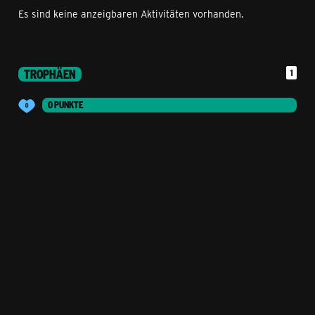
Es sind keine anzeigbaren Aktivitäten vorhanden.
TROPHÄEN
1
0 PUNKTE