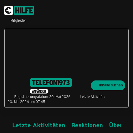
Mitglieder
TELEFON1973
Inhalte suchen
ANFÄNGER
Registrierungsdatum
20. Mai 2026
Letzte Aktivität
20. Mai 2026 um 07:45
Letzte Aktivitäten
Reaktionen
Über mi