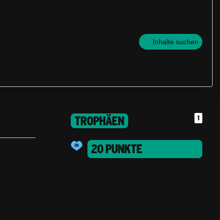
Inhalte suchen
TROPHÄEN
1
20 PUNKTE