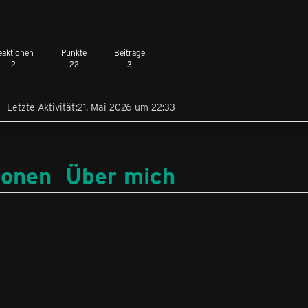
eaktionen
Punkte
Beiträge
2
22
3
Letzte Aktivität
21. Mai 2026 um 22:33
ionen
Über mich