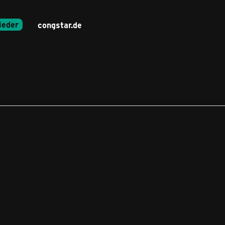
ieder
congstar.de