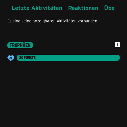
Letzte Aktivitäten
Reaktionen
Über mi
Es sind keine anzeigbaren Aktivitäten vorhanden.
TROPHÄEN
1
20 PUNKTE