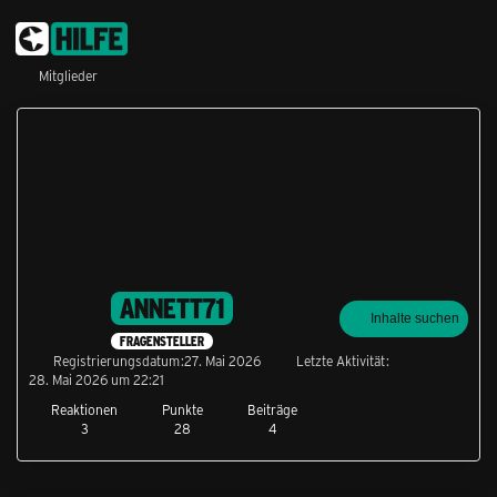
Mitglieder
ANNETT71
Inhalte suchen
FRAGENSTELLER
Registrierungsdatum
27. Mai 2026
Letzte Aktivität
28. Mai 2026 um 22:21
Reaktionen
Punkte
Beiträge
3
28
4