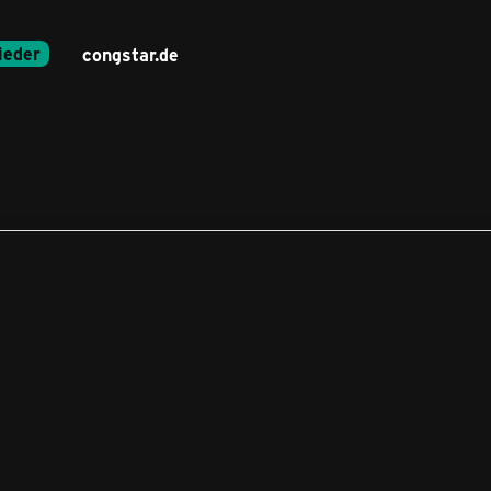
ieder
congstar.de