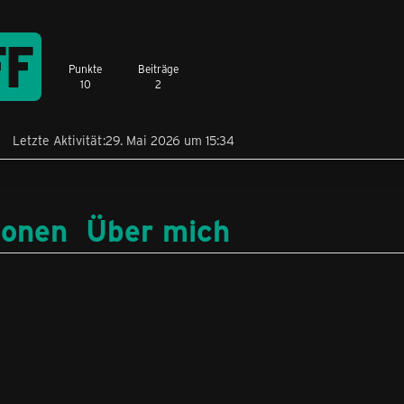
FF
Punkte
Beiträge
10
2
Letzte Aktivität
29. Mai 2026 um 15:34
ionen
Über mich