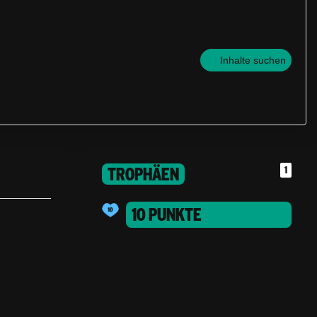
Inhalte suchen
TROPHÄEN
1
10 PUNKTE