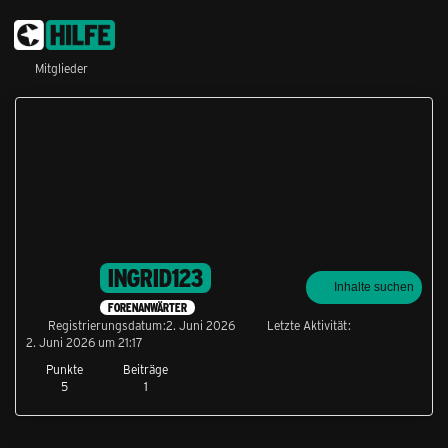
Mitglieder
INGRID123
Inhalte suchen
FORENANWÄRTER
Registrierungsdatum
2. Juni 2026
Letzte Aktivität
2. Juni 2026 um 21:17
Punkte
Beiträge
5
1