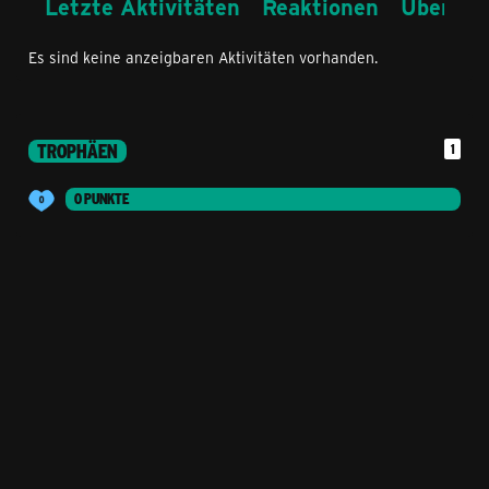
Letzte Aktivitäten
Reaktionen
Über mi
Es sind keine anzeigbaren Aktivitäten vorhanden.
TROPHÄEN
1
0 PUNKTE