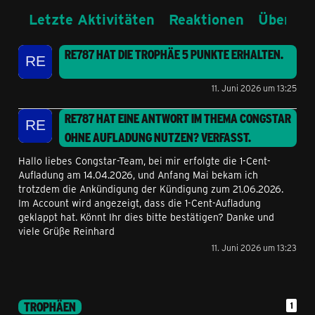
Letzte Aktivitäten
Reaktionen
Über mi
RE787
HAT DIE TROPHÄE
5 PUNKTE
ERHALTEN.
11. Juni 2026 um 13:25
RE787
HAT EINE ANTWORT IM THEMA
CONGSTAR
OHNE AUFLADUNG NUTZEN?
VERFASST.
Hallo liebes Congstar-Team, bei mir erfolgte die 1-Cent-
Aufladung am 14.04.2026, und Anfang Mai bekam ich
trotzdem die Ankündigung der Kündigung zum 21.06.2026.
Im Account wird angezeigt, dass die 1-Cent-Aufladung
geklappt hat. Könnt Ihr dies bitte bestätigen? Danke und
viele Grüße Reinhard
11. Juni 2026 um 13:23
TROPHÄEN
1