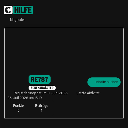
Mitglieder
RE787
Inhalte suchen
FORENANWÄRTER
Registrierungsdatum
11. Juni 2026
Letzte Aktivität
26. Juli 2026 um 15:19
Punkte
Beiträge
5
1