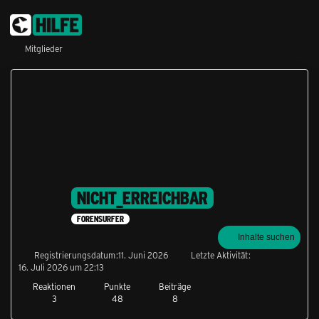
Mitglieder
NICHT_ERREICHBAR
FORENSURFER
Inhalte suchen
Registrierungsdatum
11. Juni 2026
Letzte Aktivität
16. Juli 2026 um 22:13
Reaktionen
Punkte
Beiträge
3
48
8