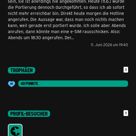
sein, sie ist allerdings nie angekommen. Heute (11.6.) wurde
die Portierung dennoch durchgeführt, so dass ich ab sofort
nicht mehr erreichbar bin. Direkt heute morgen die Hotline
angerufen. Die Aussage war, dass man noch nichts machen
kann, weil gerade erst portiert wurde. Ich solle aber Abends
anrufen, dann könnte man eine e-SIM rausschicken. Also:
Abends um 18:30 angerufen. Der…
11. Juni 2026 um 19:40
TROPHÄEN
1
40 PUNKTE
PROFIL-BESUCHER
1