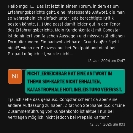
Hallo Ingo! […] Das ist jetzt in einem Forum, in dem es um
Erfahrungsberichte geht, eine interessante Antwort, die man
so wahrscheinlich einfach unter jede berechtigte Kritik
posten könnte. […] Und passt damit leider gut in den Tenor
des Erfahrungsberichts. Mein Kundenkontakt mit Congstar
ist dominiert von falschen Aussagen und missverständlichen
Formulierungen. Ein nachvollziehbarer Grund außer "geht
nicht", wieso der Prozess nur bei Postpaid und nicht bei
Prepaid möglich ist, wurde nicht…
12. Juni 2026 um 12:47
NICHT_ERREICHBAR
HAT EINE ANTWORT IM
THEMA
SIM-KARTE NICHT ERHALTEN,
KATASTROPHALE HOTLINELEISTUNG
VERFASST.
Tja, ich sehe das genauso. Congstar scheint da aber eine
andere Auffassung zu haben, Zitat von Stephanie (s.o.): "Eine
Zusammenführung von Kundenkonto ist aktuell nur bei
Verträgen möglich, nicht jedoch bei Prepaid Karten."
12. Juni 2026 um 11:13