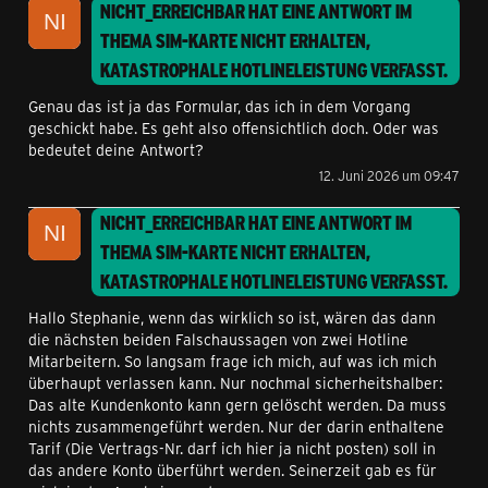
NICHT_ERREICHBAR
HAT EINE ANTWORT IM
THEMA
SIM-KARTE NICHT ERHALTEN,
KATASTROPHALE HOTLINELEISTUNG
VERFASST.
Genau das ist ja das Formular, das ich in dem Vorgang
geschickt habe. Es geht also offensichtlich doch. Oder was
bedeutet deine Antwort?
12. Juni 2026 um 09:47
NICHT_ERREICHBAR
HAT EINE ANTWORT IM
THEMA
SIM-KARTE NICHT ERHALTEN,
KATASTROPHALE HOTLINELEISTUNG
VERFASST.
Hallo Stephanie, wenn das wirklich so ist, wären das dann
die nächsten beiden Falschaussagen von zwei Hotline
Mitarbeitern. So langsam frage ich mich, auf was ich mich
überhaupt verlassen kann. Nur nochmal sicherheitshalber:
Das alte Kundenkonto kann gern gelöscht werden. Da muss
nichts zusammengeführt werden. Nur der darin enthaltene
Tarif (Die Vertrags-Nr. darf ich hier ja nicht posten) soll in
das andere Konto überführt werden. Seinerzeit gab es für