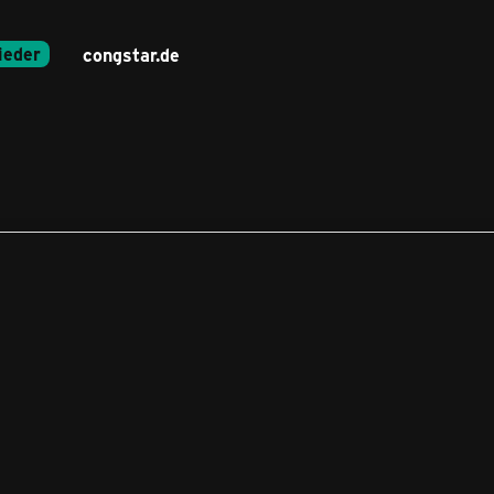
ieder
congstar.de