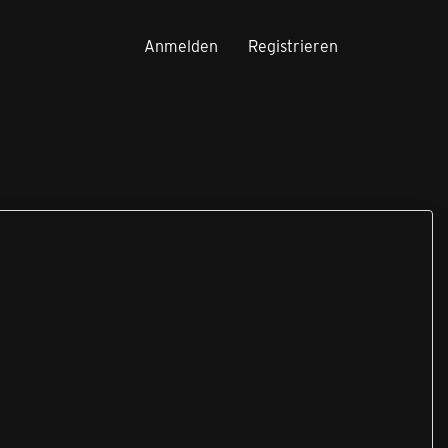
Anmelden
Registrieren