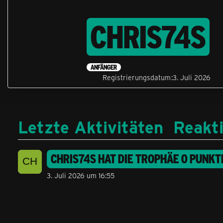
CHRIS74S
ANFÄNGER
Registrierungsdatum
3. Juli 2026
Letzte Aktivitäten
Reakt
CHRIS74S
HAT DIE TROPHÄE
0 PUNKT
3. Juli 2026 um 16:55