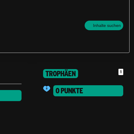
Inhalte suchen
TROPHÄEN
1
0 PUNKTE