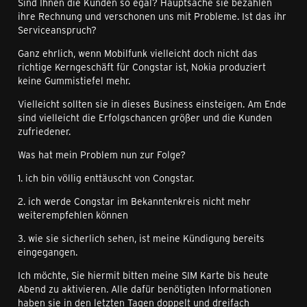
Sind Ihnen die Kunden so egal? Hauptsache sie bezahlen
ihre Rechnung und verschonen uns mit Probleme. Ist das ihr
Serviceanspruch?
Ganz ehrlich, wenn Mobilfunk vielleicht doch nicht das
richtige Kerngeschäft für Congstar ist, Nokia produziert
keine Gummistiefel mehr.
Vielleicht sollten sie in dieses Business einsteigen. Am Ende
sind vielleicht die Erfolgschancen größer und die Kunden
zufriedener.
Was hat mein Problem nun zur Folge?
1. ich bin völlig enttäuscht von Congstar.
2. ich werde Congstar im Bekanntenkreis nicht mehr
weiterempfehlen können
3. wie sie sicherlich sehen, ist meine Kündigung bereits
eingegangen.
Ich möchte, Sie hiermit bitten meine SIM Karte bis heute
Abend zu aktivieren. Alle dafür benötigten Informationen
haben sie in den letzten Tagen doppelt und dreifach