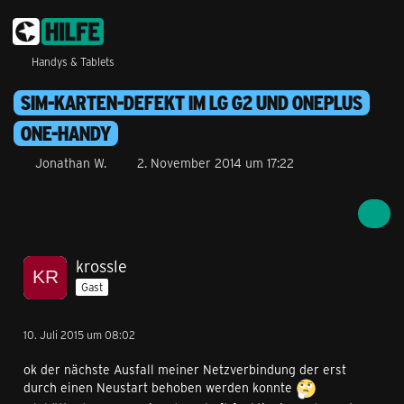
Handys & Tablets
SIM-KARTEN-DEFEKT IM LG G2 UND ONEPLUS
ONE-HANDY
Jonathan W.
2. November 2014 um 17:22
krossle
Gast
10. Juli 2015 um 08:02
ok der nächste Ausfall meiner Netzverbindung der erst
durch einen Neustart behoben werden konnte