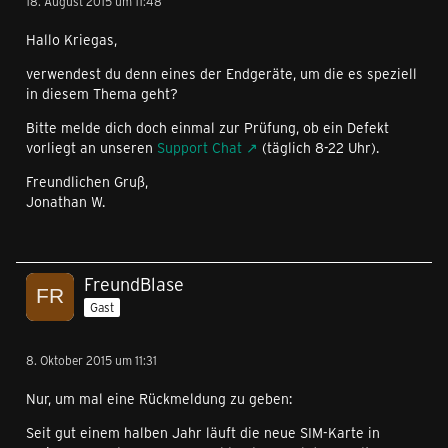
18. August 2015 um 11:48
Hallo Kriegas,
verwendest du denn eines der Endgeräte, um die es speziell
in diesem Thema geht?
Bitte melde dich doch einmal zur Prüfung, ob ein Defekt
vorliegt an unseren
Support Chat
(täglich 8-22 Uhr).
Freundlichen Gruß,
Jonathan W.
FreundBlase
Gast
8. Oktober 2015 um 11:31
Nur, um mal eine Rückmeldung zu geben:
Seit gut einem halben Jahr läuft die neue SIM-Karte in