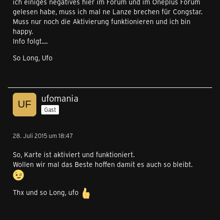
ich einiges negatives hier im Forum und im Oneplus Forum
gelesen habe, muss ich mal ne Lanze brechen für Congstar.
Muss nur noch die Aktivierung funktionieren und ich bin
happy.
Info folgt....
So Long, Ufo
ufomania
Gast
28. Juli 2015 um 18:47
So, Karte ist aktiviert und funktioniert.
Wollen wir mal das Beste hoffen damit es auch so bleibt.
Thx und so Long, ufo