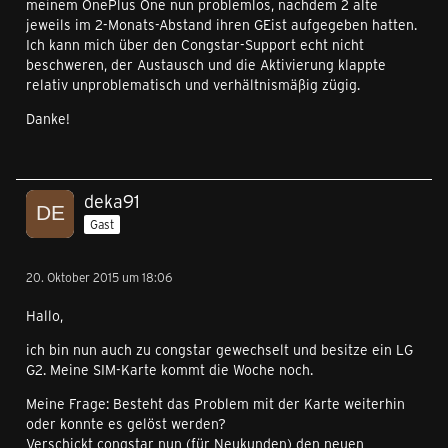
meinem OnePlus One nun problemlos, nachdem 2 alte
jeweils im 2-Monats-Abstand ihren GEist aufgegeben hatten.
Ich kann mich über den Congstar-Support echt nicht
beschweren, der Austausch und die Aktivierung klappte
relativ unproblematisch und verhältnismäßig zügig.
Danke!
deka91
Gast
20. Oktober 2015 um 18:06
Hallo,
ich bin nun auch zu congstar gewechselt und besitze ein LG
G2. Meine SIM-Karte kommt die Woche noch.
Meine Frage: Besteht das Problem mit der Karte weiterhin
oder konnte es gelöst werden?
Verschickt congstar nun (für Neukunden) den neuen