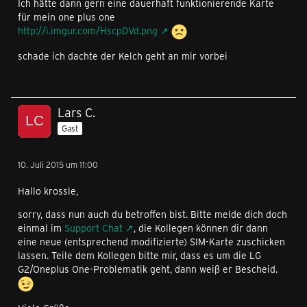
Ich hätte dann gern eine dauerhaft funktionierende Karte
für mein one plus one
http://i.imgur.com/HscpDVd.png
schade ich dachte der Kelch geht an mir vorbei
Lars C.
Gast
10. Juli 2015 um 11:00
Hallo krossle,
sorry, dass nun auch du betroffen bist. Bitte melde dich doch
einmal im
Support Chat
, die Kollegen können dir dann
eine neue (entsprechend modifizierte) SIM-Karte zuschicken
lassen. Teile dem Kollegen bitte mir, dass es um die LG
G2/Oneplus One-Problematik geht, dann weiß er Bescheid.