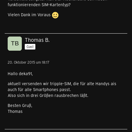
funktionierenden SIM-Kartentyp?
Vielen Dank im Voraus
Thomas B.
Gast
20. Oktober 2015 um 18:17
Hallo deka91,
aktuell versenden wir tripple-SIM, die für alte Handys ais
auch für alle Smartphones passt.
Also sich in drei Größen rausbrechen läßt.
Besten Gruß,
Thomas