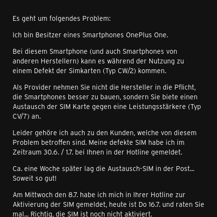
Es geht um folgendes Problem:
Ich bin Besitzer eines Smartphones OnePlus One.
Bei diesem Smartphone (und auch Smartphones von
anderen Herstellern) kann es während der Nutzung zu
einem Defekt der Simkarten (Typ CW/2) kommen.
Als Provider nehmen Sie nicht die Hersteller in die Pflicht,
die Smartphones besser zu bauen, sondern Sie biete einen
Austausch der SIM Karte gegen eine Leistungsstärkere (Typ
CV/7) an.
Leider gehöre ich auch zu den Kunden, welche von diesem
Problem betroffen sind. Meine defekte SIM habe ich im
Zeitraum 30.6. / 1.7. bei Ihnen in der Hotline gemeldet.
Ca. eine Woche später lag die Austausch-SIM in der Post...
Soweit so gut!
Am Mittwoch den 8.7. habe ich mich in Ihrer Hotline zur
Aktivierung der SIM gemeldet, heute ist Do 16.7. und raten Sie
mal... Richtig, die SIM ist noch nicht aktiviert.