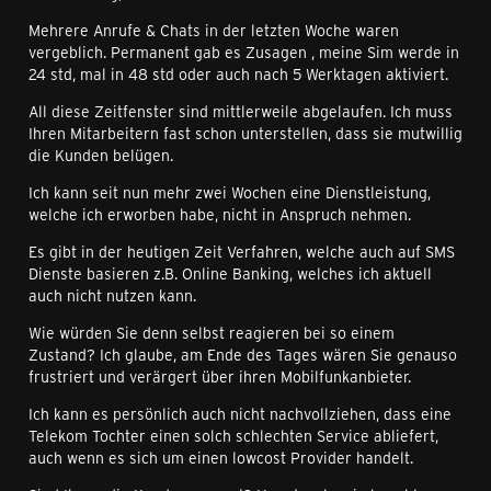
Mehrere Anrufe & Chats in der letzten Woche waren
vergeblich. Permanent gab es Zusagen , meine Sim werde in
24 std, mal in 48 std oder auch nach 5 Werktagen aktiviert.
All diese Zeitfenster sind mittlerweile abgelaufen. Ich muss
Ihren Mitarbeitern fast schon unterstellen, dass sie mutwillig
die Kunden belügen.
Ich kann seit nun mehr zwei Wochen eine Dienstleistung,
welche ich erworben habe, nicht in Anspruch nehmen.
Es gibt in der heutigen Zeit Verfahren, welche auch auf SMS
Dienste basieren z.B. Online Banking, welches ich aktuell
auch nicht nutzen kann.
Wie würden Sie denn selbst reagieren bei so einem
Zustand? Ich glaube, am Ende des Tages wären Sie genauso
frustriert und verärgert über ihren Mobilfunkanbieter.
Ich kann es persönlich auch nicht nachvollziehen, dass eine
Telekom Tochter einen solch schlechten Service abliefert,
auch wenn es sich um einen lowcost Provider handelt.