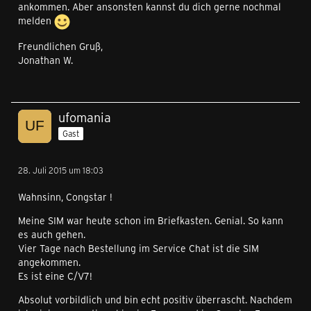
ankommen. Aber ansonsten kannst du dich gerne nochmal
melden
Freundlichen Gruß,
Jonathan W.
ufomania
Gast
28. Juli 2015 um 18:03
Wahnsinn, Congstar !
Meine SIM war heute schon im Briefkasten. Genial. So kann
es auch gehen.
Vier Tage nach Bestellung im Service Chat ist die SIM
angekommen.
Es ist eine C/V7!
Absolut vorbildlich und bin echt positiv überrascht. Nachdem