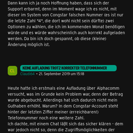
Dann kann ich ja noch Hoffnung haben, dass sich der
Support erbarmt, denn im Moment wage ich es nicht, mit
dieser im System von Congstar falschen Nummer (es ist nur
die letzte Zahl "4", die dort wohl nicht sein dürfte) zwei
Optionen zu wählen, die ich im kommenden Monat benötigen
würde und es würde wahrscheinlich auch korrekt aufgeladen
werden. Da bin ich doch gespannt, ob diese (kleine)
Änderung möglich ist.
KEINE AUFLADUNG TROTZ KORREKTER TELEFONNUMMER
Claudi64
21. September 2019 um 15:18
Heute hatte ich erstmals eine Aufladung über Alphacomm
versucht, was im Grunde kein Problem war, denn der Betrag
wurde abgebucht. Allerdings hat sich dadurch nicht mein
Guthaben erhöht. Warum? In dem Congstar-Account steht
hinter der letzten Ziffer meiner (erreichbaren!)
Telefonnummer noch eine weitere Zahl.
Ich dachte, mit einem Chat läßt sich das sicher klären - dem
war jedoch nicht so, denn die Zugriffsmöglichkeiten der