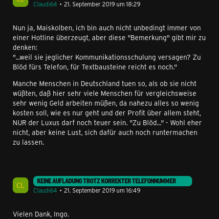
Claudi64
21. September 2019 um 18:29
Nun ja, Maiskolben, ich bin auch nicht unbedingt immer von
einer Hotline überzeugt, aber diese "Bemerkung" gibt mir zu
denken:
"...weil sie jeglicher Kommunikationsschulung versagen? Zu
Blöd fürs Telefon, für Textbausteine reicht es noch."
Manche Menschen in Deutschland tuen so, als ob sie nicht
wüßten, daß hier sehr viele Menschen für vergleichsweise
sehr wenig Geld arbeiten müßen, da nahezu alles so wenig
kosten soll, wie es nur geht und der Profit über allem steht,
NUR der Luxus darf noch teuer sein. "Zu Blöd..." - Wohl eher
nicht, aber keine Lust, sich dafür auch noch runtermachen
zu lassen.
KEINE AUFLADUNG TROTZ KORREKTER TELEFONNUMMER
Claudi64
21. September 2019 um 16:49
Vielen Dank, Ingo.