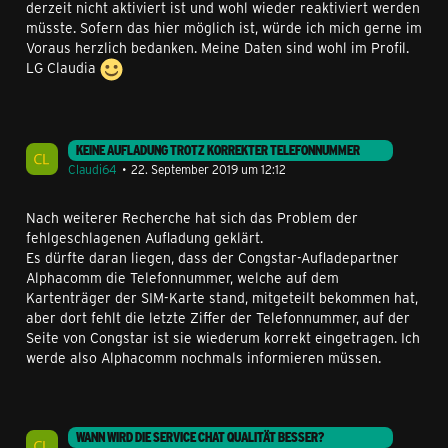
derzeit nicht aktiviert ist und wohl wieder reaktiviert werden
müsste. Sofern das hier möglich ist, würde ich mich gerne im
Voraus herzlich bedanken. Meine Daten sind wohl im Profil.
LG Claudia
KEINE AUFLADUNG TROTZ KORREKTER TELEFONNUMMER
Claudi64
22. September 2019 um 12:12
Nach weiterer Recherche hat sich das Problem der
fehlgeschlagenen Aufladung geklärt.
Es dürfte daran liegen, dass der Congstar-Aufladepartner
Alphacomm die Telefonnummer, welche auf dem
Kartenträger der SIM-Karte stand, mitgeteilt bekommen hat,
aber dort fehlt die letzte Ziffer der Telefonnummer, auf der
Seite von Congstar ist sie wiederum korrekt eingetragen. Ich
werde also Alphacomm nochmals informieren müssen.
WANN WIRD DIE SERVICE CHAT QUALITÄT BESSER?