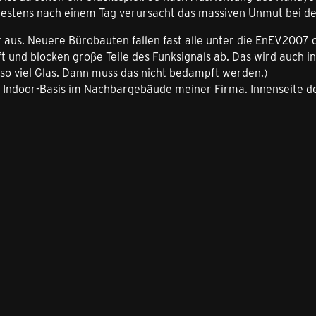
testens nach einem Tag verursacht das massiven Unmut bei de
er aus. Neuere Bürobauten fallen fast alle unter die EnEV20
t und blocken große Teile des Funksignals ab. Das wird auch in
 so viel Glas. Dann muss das nicht bedampft werden.)
 Indoor-Basis im Nachbargebäude meiner Firma. Innenseite des