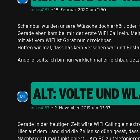
mike4187
18. Februar 2020 um 11:50
Scheinbar wurden unsere Wünsche doch erhört oder 
Gerade eben kam bei mir der erste WiFi-Call rein. M
mit aktivem WiFi ist Gerät nun erreichbar.
Hoffen wir mal, dass das kein Versehen war und Besta
Andererseits: Ich bin nun wirklich mal erreichbar. J
ALT: VOLTE UND W
mike4187
2. November 2019 um 03:37
Gerade in der heutigen Zeit wäre WiFi-Calling ein ex
Hier auf dem Land sind die Zellen so dünn gesät, das
Nachbardorf mal funktioniert... Am PC zu telefonieren