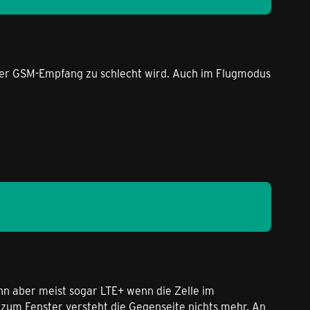
 der GSM-Empfang zu schlecht wird. Auch im Flugmodus
nn aber meist sogar LTE+ wenn die Zelle im
s zum Fenster versteht die Gegenseite nichts mehr. An