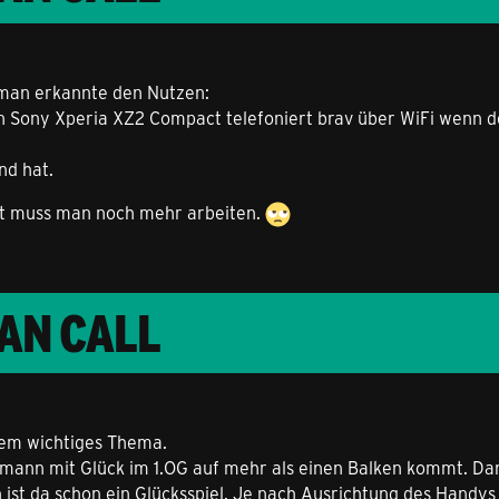
man erkannte den Nutzen:
ein Sony Xperia XZ2 Compact telefoniert brav über WiFi wenn
nd hat.
etzt muss man noch mehr arbeiten.
LAN CALL
trem wichtiges Thema.
s mann mit Glück im 1.OG auf mehr als einen Balken kommt. Da
 ist da schon ein Glücksspiel. Je nach Ausrichtung des Handy