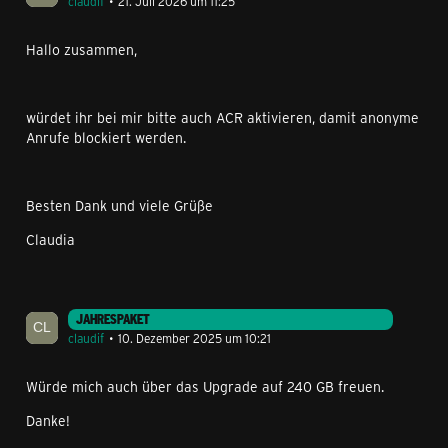
claudif
21. Juli 2026 um 11:25
Hallo zusammen,
würdet ihr bei mir bitte auch ACR aktivieren, damit anonyme
Anrufe blockiert werden.
Besten Dank und viele Grüße
Claudia
JAHRESPAKET
claudif
10. Dezember 2025 um 10:21
Würde mich auch über das Upgrade auf 240 GB freuen.
Danke!