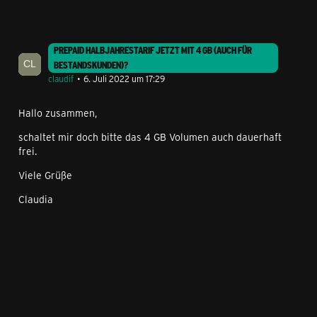
PREPAID HALBJAHRESTARIF JETZT MIT 4 GB (AUCH FÜR
BESTANDSKUNDEN)?
claudif
6. Juli 2022 um 17:29
Hallo zusammen,
schaltet mir doch bitte das 4 GB Volumen auch dauerhaft
frei.
Viele Grüße
Claudia