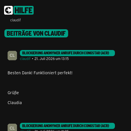
claudif
BEITRÄGE VON CLAUDIF
BLOCKIERUNG ANONYMER ANRUFE DURCH CONGSTAR (ACR)
claudif
21. Juli 2026 um 13:15
Besten Dank! Funktioniert perfekt!
Grüße
Claudia
BLOCKIERUNG ANONYMER ANRUFE DURCH CONGSTAR (ACR)