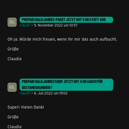
PREPAID HALBJAHRES-PAKET JETZT MIT 5 GB STATT 4GB
claudif
5. November 2022 um 10:57
Oh ja. Würde mich freuen, wenn Ihr mir das auch aufbucht.
Grüße
Claudia
PREPAID HALBJAHRESTARIF JETZT MIT 4 GB (AUCH FÜR
BESTANDSKUNDEN)?
claudif
6. Juli 2022 um 19:02
Super! Vielen Dank!
Grüße
Claudia