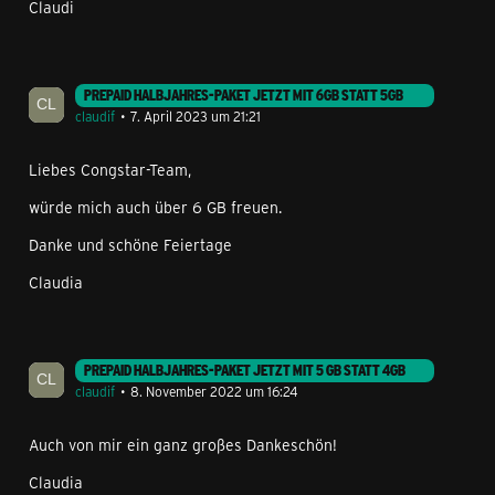
Claudi
PREPAID HALBJAHRES-PAKET JETZT MIT 6GB STATT 5GB
claudif
7. April 2023 um 21:21
Liebes Congstar-Team,
würde mich auch über 6 GB freuen.
Danke und schöne Feiertage
Claudia
PREPAID HALBJAHRES-PAKET JETZT MIT 5 GB STATT 4GB
claudif
8. November 2022 um 16:24
Auch von mir ein ganz großes Dankeschön!
Claudia