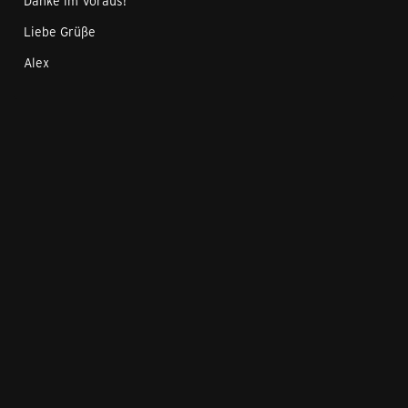
Danke im Voraus!
Liebe Grüße
Alex