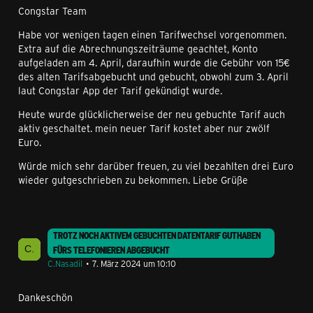
Congstar Team
Habe vor wenigen tagen einen Tarifwechsel vorgenommen.
Extra auf die Abrechnungszeiträume geachtet, Konto
aufgeladen am 4. April, daraufhin wurde die Gebühr von 15€
des alten Tarifsabgebucht und gebucht, obwohl zum 3. April
laut Congstar App der Tarif gekündigt wurde.
Heute wurde glücklicherweise der neu gebuchte Tarif auch
aktiv geschaltet. mein neuer Tarif kostet aber nur zwölf
Euro.
Würde mich sehr darüber freuen, zu viel bezahlten drei Euro
wieder gutgeschrieben zu bekommen. Liebe Grüße
TROTZ NOCH AKTIVEM GEBUCHTEN DATENTARIF GUTHABEN
FÜRS TELEFONIEREN ABGEBUCHT
C.Nasadil
7. März 2024 um 10:10
Dankeschön