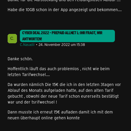
Habe die 10GB schon in der App angezeigt und bekommen….
CYBER DEAL 2022 - PREPAID ALLNET L: IHR FRAGT, WIR
ANTWORTEN!
C.Nasadil
24. November 2022 um 15:38
Danke schön.
Hoffentlich läuft das auch problemlos , nicht wie beim
letzten Tarifwechsel….
Da wurden nämlich Die 15€ die ich in den letzten 3tagen vor
Ablauf des Monats aufgeladen hatte, auf den alten Tarif
gebucht , obwohl der neue Tarif schon eurerseits bestätigt
war und der tsrifwechsel !
Dann musste ich erneut 15€ aufladen damit ich mit dem
neuen überhaupt online gehen konnte