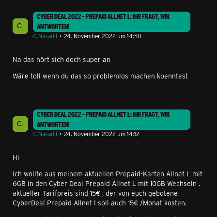
CYBER DEAL 2022 - PREPAID ALLNET L: IHR FRAGT, WIR
ANTWORTEN!
C.Nasadil
24. November 2022 um 14:50
Na das hört sich doch super an
Wäre toll wenn du das so problemlos machen koenntest
CYBER DEAL 2022 - PREPAID ALLNET L: IHR FRAGT, WIR
ANTWORTEN!
C.Nasadil
24. November 2022 um 14:12
Hi
Ich wollte aus meinem aktuellen Prepaid-Karten Allnet L mit
6GB in den Cyber Deal Prepaid Allnet L mit 10GB Wechseln .
aktueller Tarifpreis sind 15€ , der von euch gebotene
CyberDeal Prepaid Allnet l soll auch 15€ /Monat kosten.