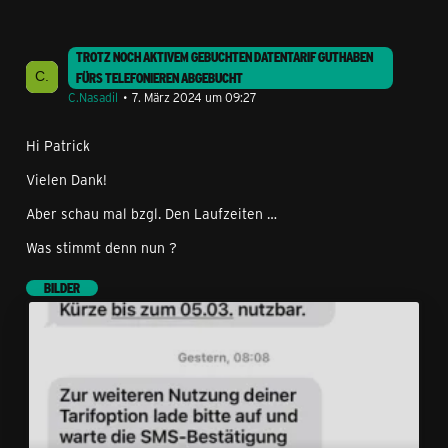
TROTZ NOCH AKTIVEM GEBUCHTEN DATENTARIF GUTHABEN
FÜRS TELEFONIEREN ABGEBUCHT
C.Nasadil
7. März 2024 um 09:27
Hi Patrick
Vielen Dank!
Aber schau mal bzgl. Den Laufzeiten …
Was stimmt denn nun ?
BILDER