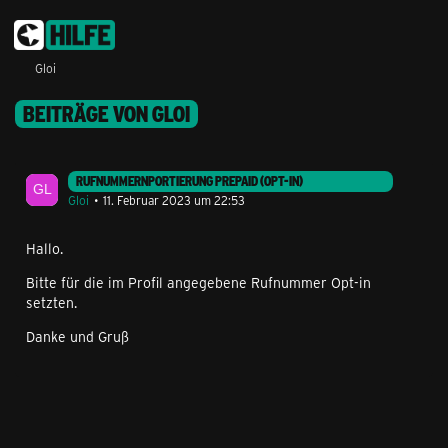
Gloi
BEITRÄGE VON GLOI
RUFNUMMERNPORTIERUNG PREPAID (OPT-IN)
Gloi
11. Februar 2023 um 22:53
Hallo.
Bitte für die im Profil angegebene Rufnummer Opt-in
setzten.
Danke und Gruß