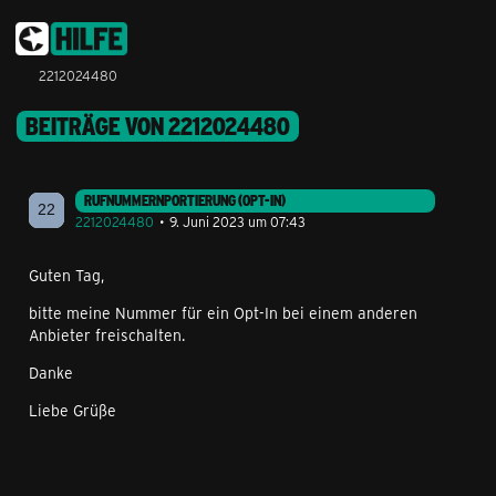
2212024480
BEITRÄGE VON 2212024480
RUFNUMMERNPORTIERUNG (OPT-IN)
2212024480
9. Juni 2023 um 07:43
Guten Tag,
bitte meine Nummer für ein Opt-In bei einem anderen
Anbieter freischalten.
Danke
Liebe Grüße