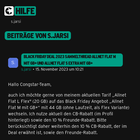
s.jarsi
BEITRÄGE VON S.JARSI
BLACK FRIDAY DEAL 2023 SAMMELTHREAD ALLNET FLAT M
MIT GB+ UND ALLNET FLAT S EXTRA MIT GB+
s.jarsi
15. November 2023 um 10:21
Hallo Congstar-Team,
auch ich möchte gerne von meinem aktuellen Tarif „Allnet
Flat L Flex" (20 GB) auf das Black Friday Angebot „Allnet
Flat M mit GB+“ mit 44 GB (ohne Laufzeit, als Flex Variante)
wechseln. Ich nutze aktuell den CB-Rabatt (im Profil
hinterlegt) sowie den 10 % Freunde-Rabatt. Bitte
berücksichtigt daher weiterhin den 10 % CB-Rabatt, der im
Deal erwähnt ist, sowie den Freunde-Rabatt.