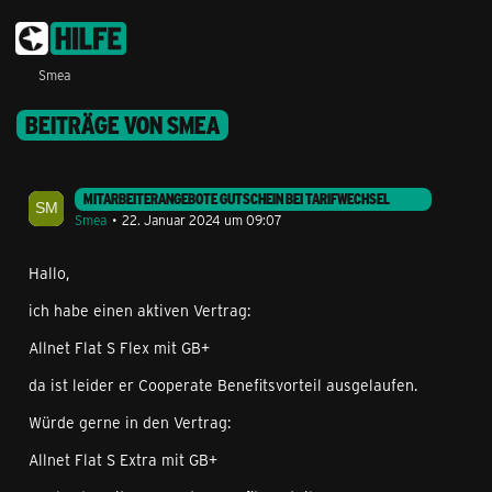
Smea
BEITRÄGE VON SMEA
MITARBEITERANGEBOTE GUTSCHEIN BEI TARIFWECHSEL
Smea
22. Januar 2024 um 09:07
Hallo,
ich habe einen aktiven Vertrag:
Allnet Flat S Flex mit GB+
da ist leider er Cooperate Benefitsvorteil ausgelaufen.
Würde gerne in den Vertrag:
Allnet Flat S Extra mit GB+