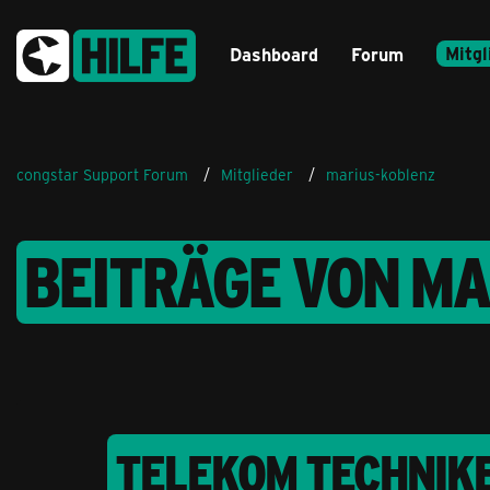
Mitgl
Dashboard
Forum
congstar Support Forum
Mitglieder
marius-koblenz
BEITRÄGE VON M
TELEKOM TECHNIKE