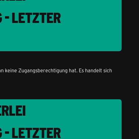
 - LETZTER
an keine Zugangsberechtigung hat. Es handelt sich
ERLEI
 - LETZTER