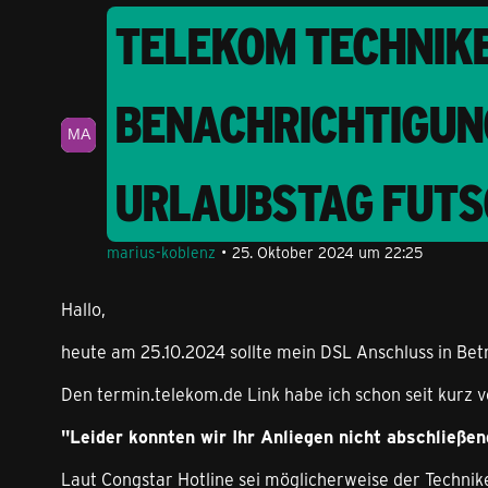
TELEKOM TECHNIKE
BENACHRICHTIGUN
URLAUBSTAG FUTS
marius-koblenz
25. Oktober 2024 um 22:25
Hallo,
heute am 25.10.2024 sollte mein DSL Anschluss in Be
Den termin.telekom.de Link habe ich schon seit kurz v
"Leider konnten wir Ihr Anliegen nicht abschließen
Laut Congstar Hotline sei möglicherweise der Technik