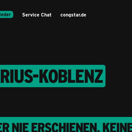
ieder
Service Chat
congstar.de
ARIUS-KOBLENZ
R NIE ERSCHIENEN, KEIN