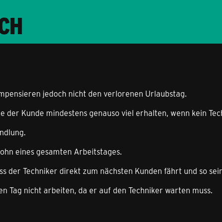
CH
ompensieren jedoch nicht den verlorenen Urlaubstag.
lte der Kunde mindestens genauso viel erhalten, wenn kein Te
ndlung.
Lohn eines gesamten Arbeitstages.
ss der Techniker direkt zum nächsten Kunden fährt und so sein
 Tag nicht arbeiten, da er auf den Techniker warten muss.