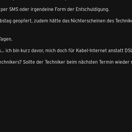
g per SMS oder irgendeine Form der Entschuldigung.
ubstag geopfert, zudem hätte das Nichterscheinen des Techni
Tagen.
.. ich bin kurz davor, mich doch für Kabel-Internet anstatt DSL
echnikers? Sollte der Techniker beim nächsten Termin wieder 