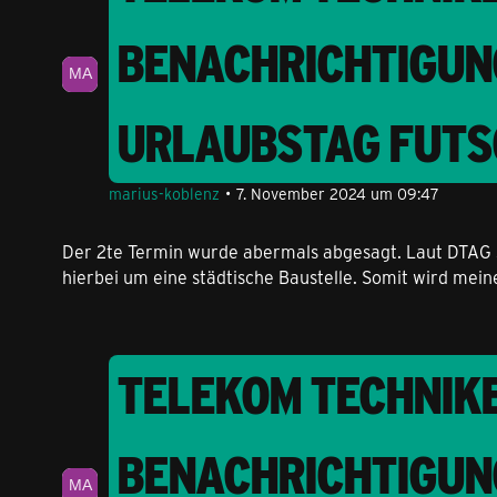
BENACHRICHTIGUN
URLAUBSTAG FUTS
marius-koblenz
7. November 2024 um 09:47
Der 2te Termin wurde abermals abgesagt. Laut DTAG se
hierbei um eine städtische Baustelle. Somit wird mei
TELEKOM TECHNIKE
BENACHRICHTIGUN