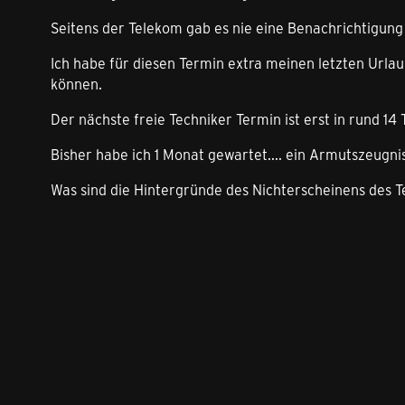
Seitens der Telekom gab es nie eine Benachrichtigun
Ich habe für diesen Termin extra meinen letzten Urla
können.
Der nächste freie Techniker Termin ist erst in rund 14 
Bisher habe ich 1 Monat gewartet.... ein Armutszeugnis.
Was sind die Hintergründe des Nichterscheinens des T