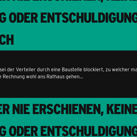
G ODER ENTSCHULDIGUNG
CH
i der Verteiler durch eine Baustelle blockiert, zu welcher m
ne Rechnung wohl ans Rathaus gehen...
R NIE ERSCHIENEN, KEIN
G ODER ENTSCHULDIGUNG