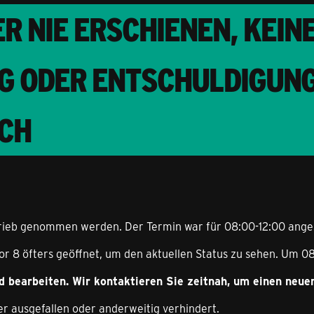
R NIE ERSCHIENEN, KEIN
G ODER ENTSCHULDIGUNG
CH
trieb genommen werden. Der Termin war für 08:00-12:00 ange
or 8 öfters geöffnet, um den aktuellen Status zu sehen. Um 08
d bearbeiten. Wir kontaktieren Sie zeitnah, um einen neue
er ausgefallen oder anderweitig verhindert.