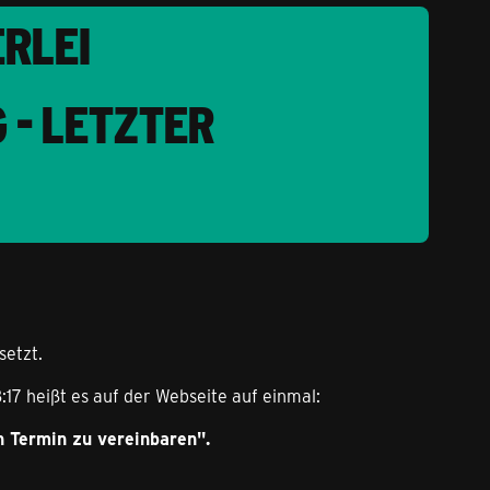
ERLEI
 - LETZTER
setzt.
:17 heißt es auf der Webseite auf einmal:
n Termin zu vereinbaren".