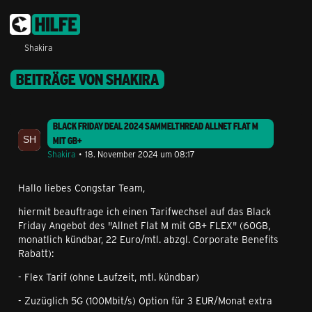
Shakira
BEITRÄGE VON SHAKIRA
BLACK FRIDAY DEAL 2024 SAMMELTHREAD ALLNET FLAT M
MIT GB+
Shakira
18. November 2024 um 08:17
Hallo liebes Congstar Team,
hiermit beauftrage ich einen Tarifwechsel auf das Black
Friday Angebot des "Allnet Flat M mit GB+ FLEX" (60GB,
monatlich kündbar, 22 Euro/mtl. abzgl. Corporate Benefits
Rabatt):
- Flex Tarif (ohne Laufzeit, mtl. kündbar)
- Zuzüglich 5G (100Mbit/s) Option für 3 EUR/Monat extra