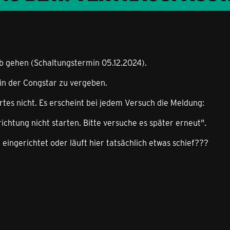
eb gehen (Schaltungstermin 05.12.2024).
 in der Congstar zu vergeben.
tes nicht. Es erscheint bei jedem Versuch die Meldung:
richtung nicht starten. Bitte versuche es später erneut".
 eingerichtet oder läuft hier tatsächlich etwas schief???