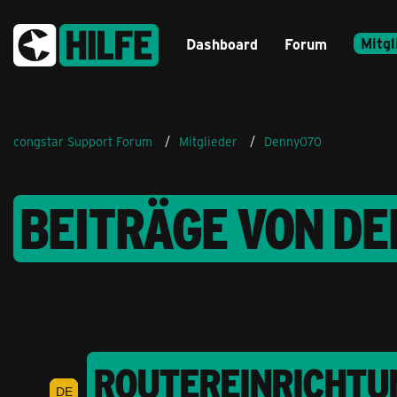
Mitgl
Dashboard
Forum
congstar Support Forum
Mitglieder
Denny070
BEITRÄGE VON D
ROUTEREINRICHTU