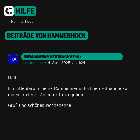
Hammerhock
BEITRÄGE VON HAMMERHOCK
RUFNUMMERNPORTIERUNG (OPT-IN)
Hammerhock
4. April 2025 um 11:24
Hallo,
Ich bitte darum meine Rufnummer sofortigen Mitnahme zu
einem anderen Anbieter freizugeben.
Gruß und schönes Wochenende