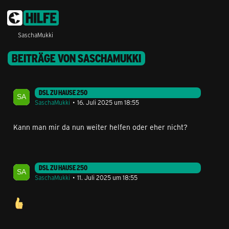
SaschaMukki
BEITRÄGE VON SASCHAMUKKI
DSL ZU HAUSE 250
SaschaMukki
16. Juli 2025 um 18:55
Kann man mir da nun weiter helfen oder eher nicht?
DSL ZU HAUSE 250
SaschaMukki
11. Juli 2025 um 18:55