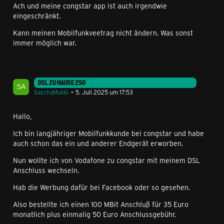
Ach und meine congstar app ist auch irgendwie
eingeschränkt.
Kann meinen Mobilfunkveetrag nicht ändern. Was sonst
immer möglich war.
DSL ZU HAUSE 250
SaschaMukki
5. Juli 2025 um 17:53
Hallo,
Ich bin langjähriger Mobilfunkkunde bei congstar und habe
auch schon das ein und anderer Endgerät erworben.
Nun wollte ich von Vodafone zu congstar mit meinem DSL
Anschluss wechseln.
Hab die Werbung dafür bei Facebook oder so gesehen.
Also bestellte ich einen 100 MBit Anschluß für 35 Euro
monatlich plus einmalig 50 Euro Anschlussgebühr.