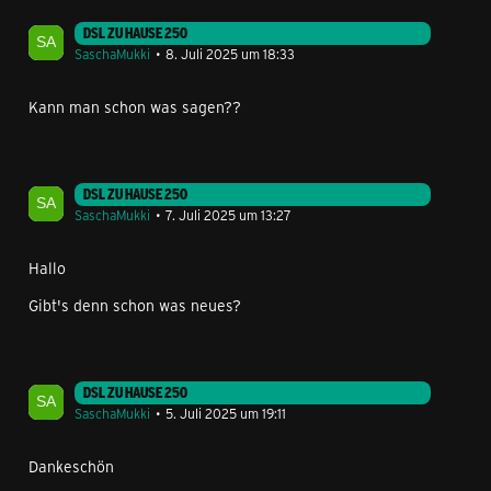
DSL ZU HAUSE 250
SaschaMukki
8. Juli 2025 um 18:33
Kann man schon was sagen??
DSL ZU HAUSE 250
SaschaMukki
7. Juli 2025 um 13:27
Hallo
Gibt's denn schon was neues?
DSL ZU HAUSE 250
SaschaMukki
5. Juli 2025 um 19:11
Dankeschön