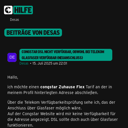
Desas
BEITRÄGE VON DESAS
CONGSTAR DSL NICHT VERFÜGBAR, OBWOHL BEI TELEKOM
GLASFASER VERFÜGBAR (NEUANSCHLUSS)
Desas
15. Juli 2025 um 22:01
Hallo,
ich möchte einen
congstar Zuhause Flex
Tarif an der in
meinem Profil hinterlegten Adresse abschließen.
Über die Telekom Verfügbarkeitsprüfung sehe ich, das der
Anschluss über Glasfaser möglich wäre.
Auf der Congstar Website wird mir keine Verfügbarkeit für
die Adresse angezeigt. DSL sollte doch auch über Glasfaser
funktionieren.