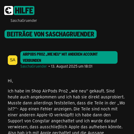
SaschaGruender
BEITRÄGE VON SASCHAGRUENDER
AIRPODS PRO2 „WIE NEU“ MIT ANDEREM ACCOUNT
VERBUNDEN
SaschaGruender
13. August 2025 um 18:01
Hi,
Ich habe im Shop AirPods Pro2 „wie neu“ gekauft. Sind
heute auch angekommen und ich hab sie direkt ausprobiert.
Musste dann allerdings feststellen, dass die Teile in der „Wo
ist?“- App einen Fehler anzeigen. Die Teile sind noch mit
einer anderen Apple-ID verknüpft! Ich habe dann den
Support von Congstar angechattet und ich wurde darauf
verwiesen, dass ausschließlich Apple das aufheben könnte.
Also hab ich mit Apple gechattet und die Aussage