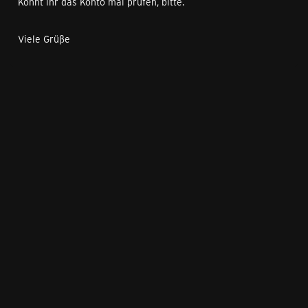
Könnt ihr das Konto mal prüfen, bitte.
Viele Grüße