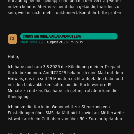
Aufladung bei mir geklappt hat, und ich den Vertrag weiter
nutzen könnte. Aber er scheint doch gekündigt worden zu
sein, weil er nicht mehr funktioniert. Könnt ihr bitte prüfen
CONGSTAR OHNE AUFLADUNG NUTZEN?
claus.rode
21. August 2025 um 16:09
Hallo,
Ich habe auch am 3.8.2025 die Kündigung meiner Prepaid
Karte bekommen. Am 11.7.2025 bekam ich eine Mail mit dem
Hinweis, das ich seit 15 Monaten nicht aufgeladen habe und
nur den Link anklicken sollte, um die Karte weitere 15
Monate zu nutzen. Das habe ich getan, trotzdem kam die
Kündigung.
Ich nutze die Karte im Wohnmobil zur Steuerung von
Einstellungen über SMS, da fällt nicht soviel an. Mittlerweile
ist wohl auch ein Guthaben von über 50 - Euro aufgelaufen.