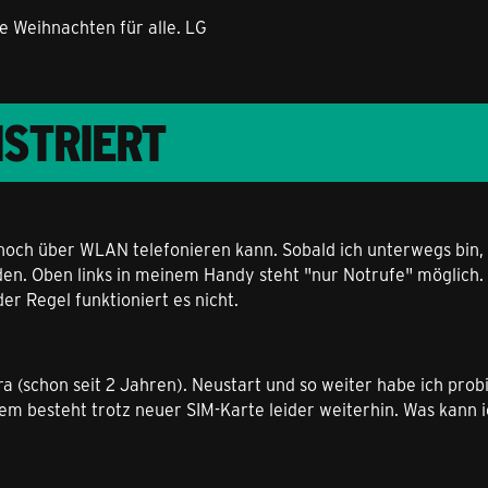
e Weihnachten für alle. LG
ISTRIERT
 noch über WLAN telefonieren kann. Sobald ich unterwegs bin,
en. Oben links in meinem Handy steht "nur Notrufe" möglich.
der Regel funktioniert es nicht.
ra (schon seit 2 Jahren). Neustart und so weiter habe ich pro
lem besteht trotz neuer SIM-Karte leider weiterhin. Was kann i