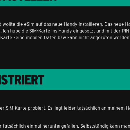
wollte die eSim auf das neue Handy installieren. Das neue Ha
 Ich habe die SIM-Karte ins Handy eingesetzt und mit der PIN 
M-Karte keine mobilen Daten bzw kann nicht angerufen werden.
ISTRIERT
 der SIM-Karte probiert. Es liegt leider tatsächlich an meine
ir tatsächlich einmal heruntergefallen. Selbstständig kann ma