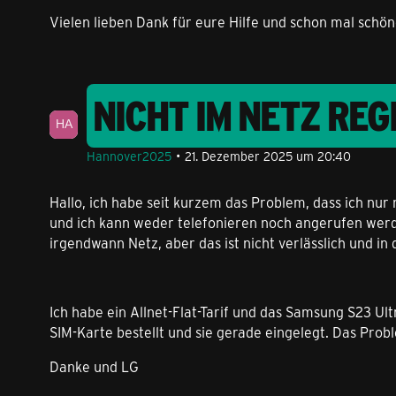
Vielen lieben Dank für eure Hilfe und schon mal schön
NICHT IM NETZ REG
Hannover2025
21. Dezember 2025 um 20:40
Hallo, ich habe seit kurzem das Problem, dass ich nur
und ich kann weder telefonieren noch angerufen werd
irgendwann Netz, aber das ist nicht verlässlich und in 
Ich habe ein Allnet-Flat-Tarif und das Samsung S23 Ult
SIM-Karte bestellt und sie gerade eingelegt. Das Prob
Danke und LG