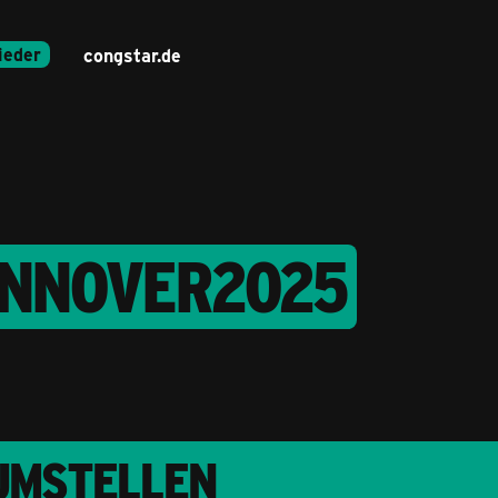
ieder
congstar.de
ANNOVER2025
 UMSTELLEN