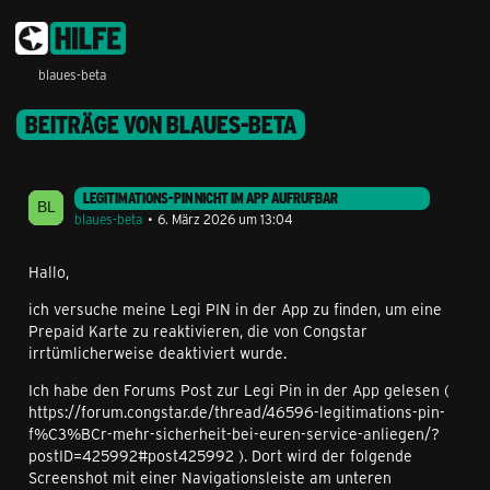
blaues-beta
BEITRÄGE VON BLAUES-BETA
LEGITIMATIONS-PIN NICHT IM APP AUFRUFBAR
blaues-beta
6. März 2026 um 13:04
Hallo,
ich versuche meine Legi PIN in der App zu finden, um eine
Prepaid Karte zu reaktivieren, die von Congstar
irrtümlicherweise deaktiviert wurde.
Ich habe den Forums Post zur Legi Pin in der App gelesen (
https://forum.congstar.de/thread/46596-legitimations-pin-
f%C3%BCr-mehr-sicherheit-bei-euren-service-anliegen/?
postID=425992#post425992 ). Dort wird der folgende
Screenshot mit einer Navigationsleiste am unteren