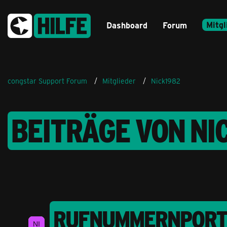
Mitgl
Dashboard
Forum
congstar Support Forum
Mitglieder
Nick1982
BEITRÄGE VON NI
RUFNUMMERNPORTIE