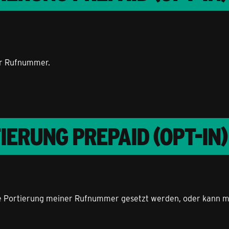
ner Rufnummer.
RUNG PREPAID (OPT-IN)
ie Portierung meiner Rufnummer gesetzt werden, oder kann m