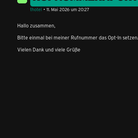
thotel
11. Mai 2026 um 20:27
Hallo zusammen,
Bitte einmal bei meiner Rufnummer das Opt-In setzen
Vielen Dank und viele Grüße