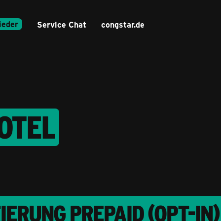
ieder
Service Chat
congstar.de
OTEL
RUNG PREPAID (OPT-IN)