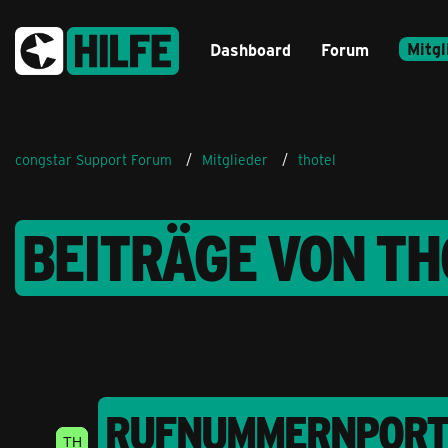
Mitgl
Dashboard
Forum
congstar Support Forum
Mitglieder
thotel
BEITRÄGE VON TH
RUFNUMMERNPORTIE