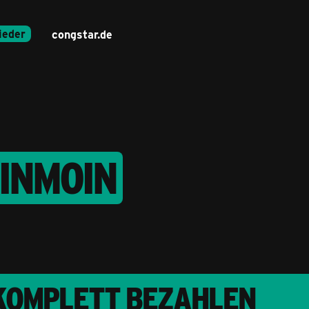
ieder
congstar.de
INMOIN
 KOMPLETT BEZAHLEN