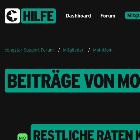
Mitgl
Dashboard
Forum
congstar Support Forum
Mitglieder
MoinMoin
BEITRÄGE VON MO
RESTLICHE RATEN