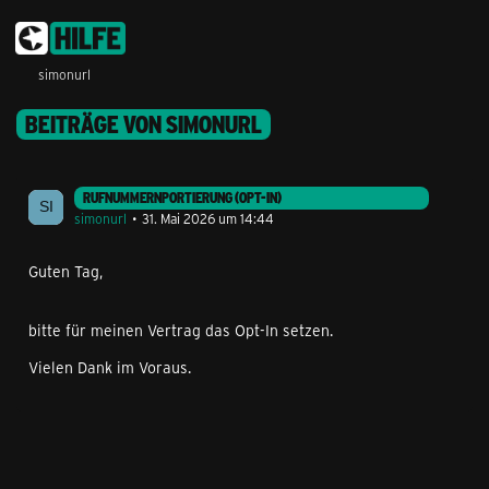
simonurl
BEITRÄGE VON SIMONURL
RUFNUMMERNPORTIERUNG (OPT-IN)
simonurl
31. Mai 2026 um 14:44
Guten Tag,
bitte für meinen Vertrag das Opt-In setzen.
Vielen Dank im Voraus.