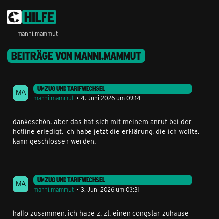
manni.mammut
BEITRÄGE VON MANNI.MAMMUT
UMZUG UND TARIFWECHSEL
manni.mammut
4. Juni 2026 um 09:14
dankeschön. aber das hat sich mit meinem anruf bei der
hotline erledigt. ich habe jetzt die erklärung, die ich wollte.
kann geschlossen werden.
UMZUG UND TARIFWECHSEL
manni.mammut
3. Juni 2026 um 03:31
hallo zusammen. ich habe z. zt. einen congstar zuhause