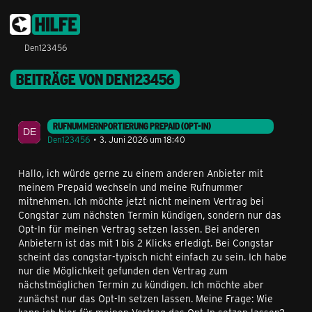
Den123456
BEITRÄGE VON DEN123456
RUFNUMMERNPORTIERUNG PREPAID (OPT-IN)
Den123456
3. Juni 2026 um 18:40
Hallo, ich würde gerne zu einem anderen Anbieter mit
meinem Prepaid wechseln und meine Rufnummer
mitnehmen. Ich möchte jetzt nicht meinem Vertrag bei
Congstar zum nächsten Termin kündigen, sondern nur das
Opt-In für meinen Vertrag setzen lassen. Bei anderen
Anbietern ist das mit 1 bis 2 Klicks erledigt. Bei Congstar
scheint das congstar-typisch nicht einfach zu sein. Ich habe
nur die Möglichkeit gefunden den Vertrag zum
nächstmöglichen Termin zu kündigen. Ich möchte aber
zunächst nur das Opt-In setzen lassen. Meine Frage: Wie