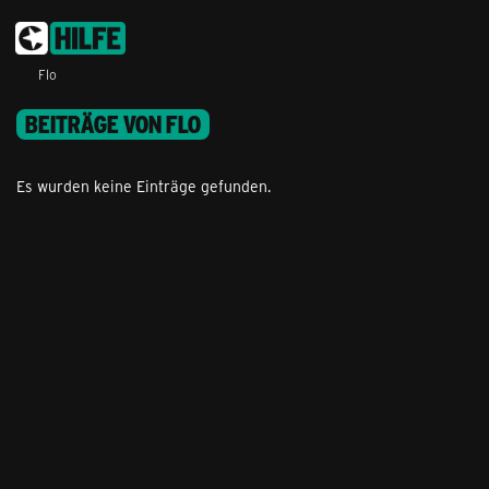
Flo
BEITRÄGE VON FLO
Es wurden keine Einträge gefunden.