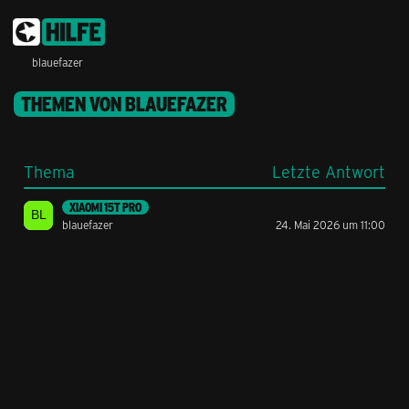
blauefazer
THEMEN VON BLAUEFAZER
Thema
Letzte Antwort
XIAOMI 15T PRO
blauefazer
24. Mai 2026 um 11:00