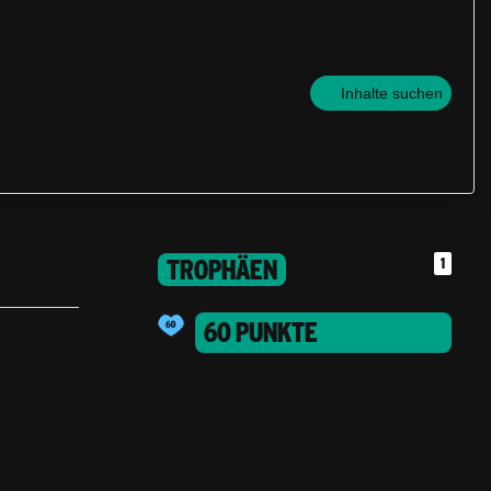
Inhalte suchen
TROPHÄEN
1
60 PUNKTE