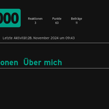
000
Reaktionen
Punkte
Beiträge
3
63
11
Letzte Aktivität
28. November 2024 um 09:43
ionen
Über mich