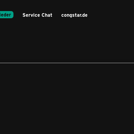
ieder
Service Chat
congstar.de