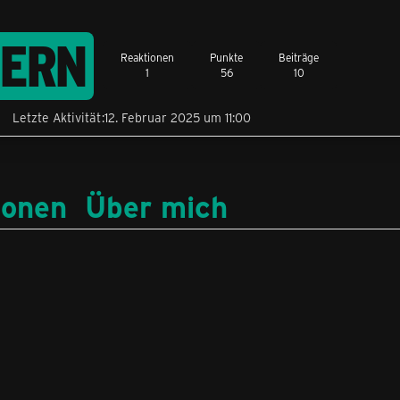
TERN
Reaktionen
Punkte
Beiträge
1
56
10
Letzte Aktivität
12. Februar 2025 um 11:00
ionen
Über mich