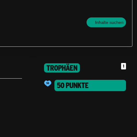
Inhalte suchen
TROPHÄEN
1
50 PUNKTE