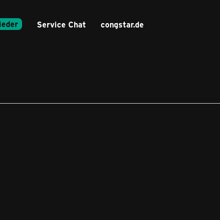
ieder
Service Chat
congstar.de