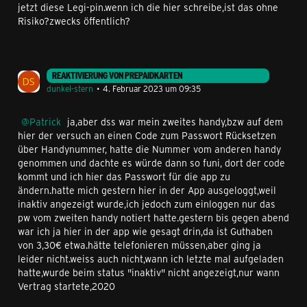
jetzt diese Legi-pin.wenn ich die hier schreibe,ist das ohne
Risiko?zwecks öffentlich?
REAKTIVIERUNG VON PREPAIDKARTEN
dunkel-stern
4. Februar 2023 um 09:35
Patrick
ja,aber dss war mein zweites handy,bzw auf dem
hier der versuch an einen Code zum Passwort Rücksetzen
über Handynummer, hatte die Nummer vom anderen handy
genommen und dachte es würde dann so funi, dort der code
kommt und ich hier das Passwort für die app zu
ändern.hatte mich gestern hier in der App ausgeloggt,weil
inaktiv angezeigt wurde,ich jedoch zum einloggen nur das
pw vom zweiten handy notiert hatte.gestern bis gegen abend
war ich ja hier in der app wie gesagt drin,da ist Guthaben
von 3,30€ etwa.hätte telefonieren müssen,aber ging ja
leider nicht.weiss auch nicht,wann ich letzte mal aufgeladen
hatte,wurde beim status "inaktiv" nicht angezeigt,nur wann
Vertrag startete,2020