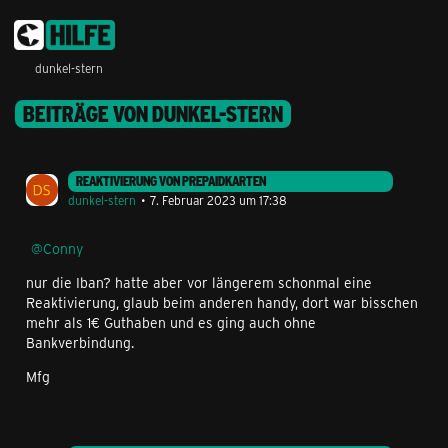
dunkel-stern
BEITRÄGE VON DUNKEL-STERN
REAKTIVIERUNG VON PREPAIDKARTEN
dunkel-stern
7. Februar 2023 um 17:38
Conny
nur die Iban? hatte aber vor längerem schonmal eine
Reaktivierung, glaub beim anderen handy, dort war bisschen
mehr als 1€ Guthaben und es ging auch ohne
Bankverbindung.
Mfg