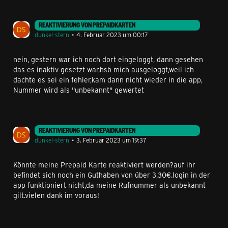
REAKTIVIERUNG VON PREPAIDKARTEN
dunkel-stern
4. Februar 2023 um 00:17
nein, gestern war ich noch dort eingeloggt, dann gesehen
das es inaktiv gesetzt war,hsb mich ausgeloggt,weil ich
dachte es sei ein fehler,kam dann nicht wieder in die app,
Nummer wird als "unbekannt" gewertet
REAKTIVIERUNG VON PREPAIDKARTEN
dunkel-stern
3. Februar 2023 um 19:37
Könnte meine Prepaid Karte reaktiviert werden?auf ihr
befindet sich noch ein Guthaben von über 3,30€.login in der
app funktioniert nicht,da meine Rufnummer als unbekannt
gilt.vielen dank im voraus!