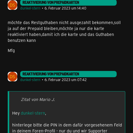
REAKTIVIERUNG VON PREPAIDKARTEN
dunkel-stern
6. Februar 2023 um 14:40
möchte das Restguthaben nicht ausgezahlt bekommen,soll
ja auf der Prepaid bleiben,möchte ja nur die karte
reaktiviert haben,damit ich die karte und das Guthaben
benutzen kann
Mfg
REAKTIVIERUNG VON PREPAIDKARTEN
dunkel-stern
6. Februar 2023 um 07:42
Zitat von Mario J.
Hey
dunkel-stern
,
hinterlege bitte die PIN in dem dafür vorgesehenem Feld
in deinem Foren-Profil - nur du und wir Supporter