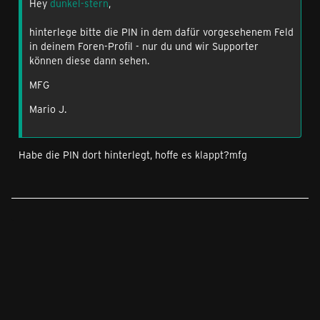
Hey
dunkel-stern
,
hinterlege bitte die PIN in dem dafür vorgesehenem Feld
in deinem Foren-Profil - nur du und wir Supporter
können diese dann sehen.
MFG
Mario J.
Habe die PIN dort hinterlegt, hoffe es klappt?mfg