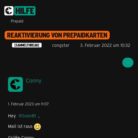
Prepaid
REAKTIVIERUNG VON PREPAIDKARTEN
congstar
3. Februar 2022 um 10:32
[SAMMELTHREAD]
Conny
1. Februar 2023 um 11:07
Hey
Sven81
,
Mail ist raus
Grüße Conny