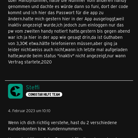
über Handynummer, hatte die Nummer vom anderen handy
genommen und dachte es würde dann so funi, dort der code
kommt und ich hier das Passwort für die app zu
ändern.hatte mich gestern hier in der App ausgeloggt,weil
inaktiv angezeigt wurde,ich jedoch zum einloggen nur das
pw vom zweiten handy notiert hatte.gestern bis gegen abend
war ich ja hier in der app wie gesagt drin,da ist Guthaben
von 3,30€ etwa.hätte telefonieren müssen,aber ging ja
leider nicht.weiss auch nicht,wann ich letzte mal aufgeladen
hatte,wurde beim status "inaktiv" nicht angezeigt,nur wann
Vertrag startete,2020
Steffi
CONGSTAR HILFE TEAM
4. Februar 2023 um 10:10
Wenn ich dich richtig verstehe, hast du 2 verschiedene
Kundenkonten bzw. Kundennummern.