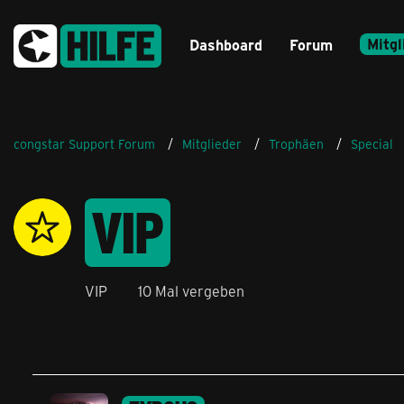
Mitgl
Dashboard
Forum
congstar Support Forum
Mitglieder
Trophäen
Special
VIP
VIP
10 Mal vergeben