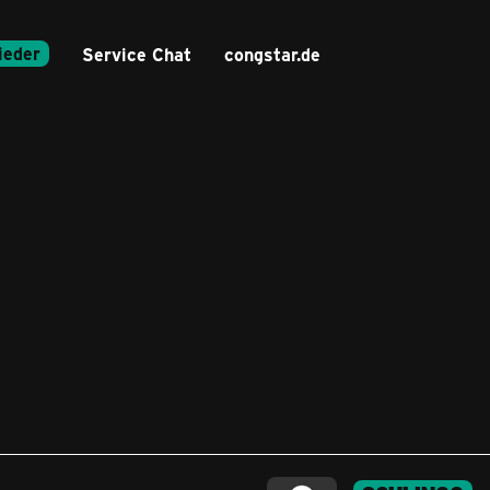
ieder
Service Chat
congstar.de